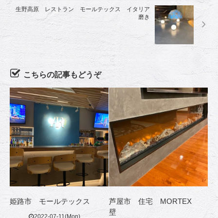
生野高原 レストラン モールテックス イタリア
磨き
こちらの記事もどうぞ
姫路市 モールテックス
芦屋市 住宅 MORTEX
壁
2022-07-11(Mon)